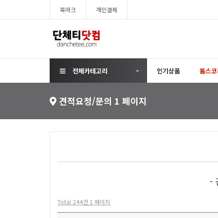
북마크
개인결제
전체카테고리
인기상품
톰스코
견적요청/문의 1 페이지
-
Total 244건
1 페이지