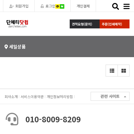
Toggle
회원가입
로그인
개인결제
naviga
견적요청(문의)
주문(인쇄제작)
세일상품
관련 사이트
회사소개
서비스이용약관
개인정보처리방침
010-8009-8209