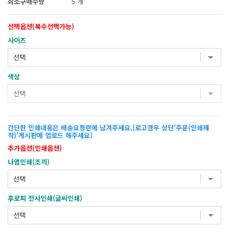
최소구매수량
5 개
선택옵션(복수선택가능)
사이즈
색상
간단한 인쇄내용은 배송요청란에 남겨주세요.(로고경우 상단'주문(인쇄제
작)'게시판에 업로드 해주세요)
추가옵션(인쇄옵션)
나염인쇄(조끼)
후로피 전사인쇄(글씨인쇄)