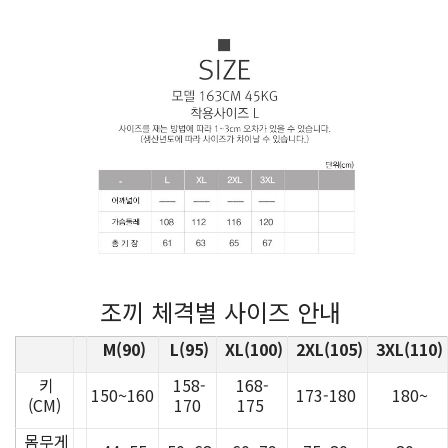
조끼 체격별 사이즈 안내
M(90)
L(95)
XL(100)
2XL(105)
3XL(110)
키
158-
168-
150~160
173-180
180~
(CM)
170
175
몸무게