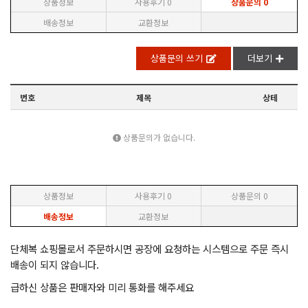
상품정보
사용후기
0
상품문의
0
배송정보
교환정보
상품문의 쓰기
더보기
번호
제목
상테
상품문의가 없습니다.
상품정보
사용후기
0
상품문의
0
배송정보
교환정보
단체복 쇼핑몰로서 주문하시면 공장에 요청하는 시스템으로
주문 즉시
배송이 되지 않습니다.
급하신 상품은 판매자와 미리 통화를 해주세요